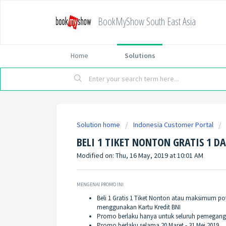
BookMyShow South East Asia
Home
Solutions
Solution home
Indonesia Customer Portal
BELI 1 TIKET NONTON GRATIS 1 D
Modified on: Thu, 16 May, 2019 at 10:01 AM
MENGENAI PROMO INI
Beli 1 Gratis 1 Tiket Nonton atau maksimum p
menggunakan Kartu Kredit BNI
Promo berlaku hanya untuk seluruh pemegang K
Promo berlaku selama 20 Maret - 31 Mei 2019