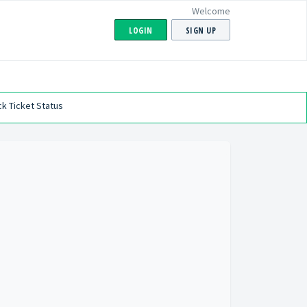
Welcome
LOGIN
SIGN UP
k Ticket Status