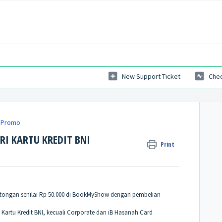
New Support Ticket
Chec
Promo
ARI KARTU KREDIT BNI
Print
otongan senilai Rp 50.000 di BookMyShow dengan pembelian
artu Kredit BNI, kecuali Corporate dan iB Hasanah Card